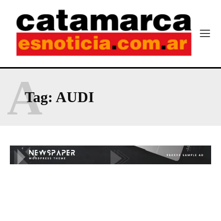
A
Tag:
AUDI