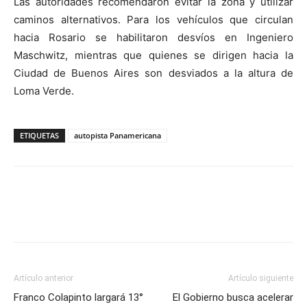
Las autoridades recomendaron evitar la zona y utilizar
caminos alternativos. Para los vehículos que circulan
hacia Rosario se habilitaron desvíos en Ingeniero
Maschwitz, mientras que quienes se dirigen hacia la
Ciudad de Buenos Aires son desviados a la altura de
Loma Verde.
ETIQUETAS
autopista Panamericana
Artículo anterior
Artículo siguiente
Franco Colapinto largará 13°
El Gobierno busca acelerar