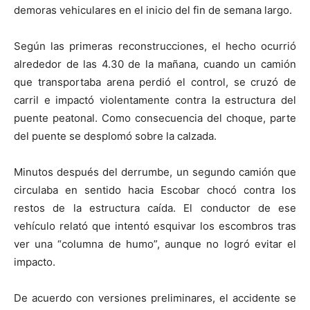
demoras vehiculares en el inicio del fin de semana largo.
Según las primeras reconstrucciones, el hecho ocurrió
alrededor de las 4.30 de la mañana, cuando un camión
que transportaba arena perdió el control, se cruzó de
carril e impactó violentamente contra la estructura del
puente peatonal. Como consecuencia del choque, parte
del puente se desplomó sobre la calzada.
Minutos después del derrumbe, un segundo camión que
circulaba en sentido hacia Escobar chocó contra los
restos de la estructura caída. El conductor de ese
vehículo relató que intentó esquivar los escombros tras
ver una “columna de humo”, aunque no logró evitar el
impacto.
De acuerdo con versiones preliminares, el accidente se