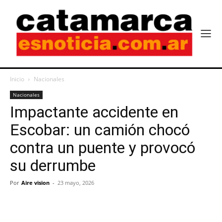
Inicio
Nacionales
Nacionales
Impactante accidente en
Escobar: un camión chocó
contra un puente y provocó
su derrumbe
Por
Aire vision
-
23 mayo, 2026