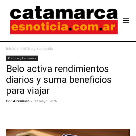
Inicio
Política y Economía
Política y Economía
Belo activa rendimientos
diarios y suma beneficios
para viajar
Por
Airevision
-
12 mayo, 2026