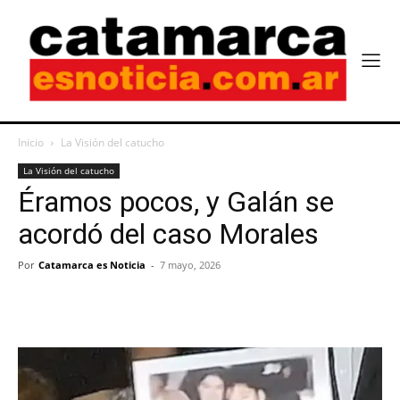
Inicio
La Visión del catucho
La Visión del catucho
Éramos pocos, y Galán se
acordó del caso Morales
Por
Catamarca es Noticia
-
7 mayo, 2026