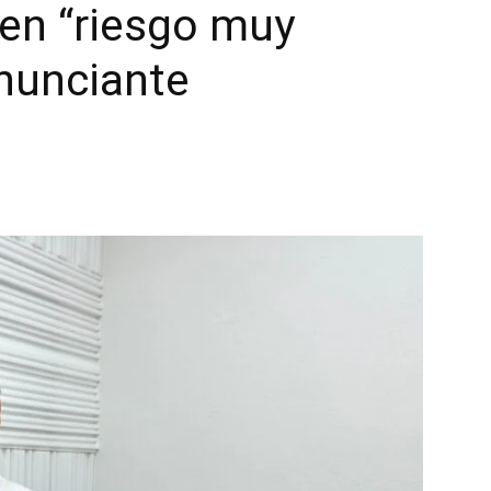
ten “riesgo muy
enunciante