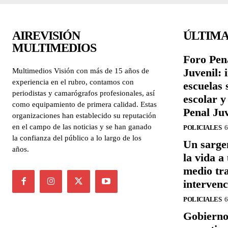
AIREVISIÓN
ÚLTIMA
MULTIMEDIOS
Foro Pena
Juvenil: 
Multimedios Visión con más de 15 años de
experiencia en el rubro, contamos con
escuelas 
periodistas y camarógrafos profesionales, así
escolar 
como equipamiento de primera calidad. Estas
Penal Juv
organizaciones han establecido su reputación
en el campo de las noticias y se han ganado
POLICIALES
6
la confianza del público a lo largo de los
Un sargen
años.
la vida a
medio tr
intervenc
POLICIALES
6
Gobierno