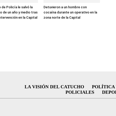
de Policía le salvó la
Detuvieron a un hombre con
ño de un año y medio tras
cocaína durante un operativo en la
ntervención en la Capital
zona norte de la Capital
LA VISIÓN DEL CATUCHO
POLÍTICA
POLICIALES
DEPO