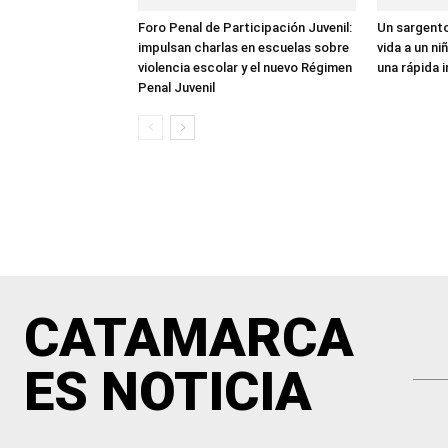
Foro Penal de Participación Juvenil:
Un sargento 
impulsan charlas en escuelas sobre
vida a un ni
violencia escolar y el nuevo Régimen
una rápida i
Penal Juvenil
CATAMARCA
ES NOTICIA