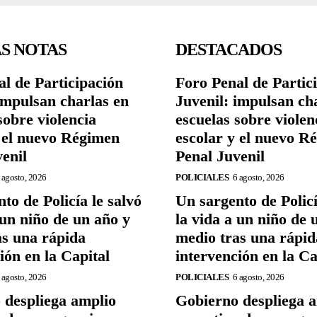
S NOTAS
DESTACADOS
l de Participación
Foro Penal de Partic
impulsan charlas en
Juvenil: impulsan ch
sobre violencia
escuelas sobre violen
y el nuevo Régimen
escolar y el nuevo R
enil
Penal Juvenil
 agosto, 2026
POLICIALES
6 agosto, 2026
to de Policía le salvó
Un sargento de Policí
 un niño de un año y
la vida a un niño de 
as una rápida
medio tras una rápid
ión en la Capital
intervención en la Ca
 agosto, 2026
POLICIALES
6 agosto, 2026
 despliega amplio
Gobierno despliega 