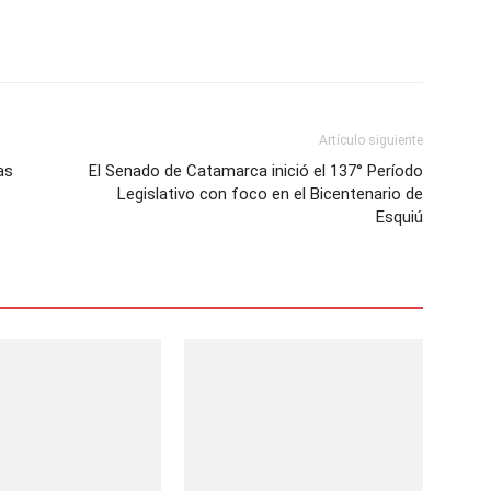
Artículo siguiente
as
El Senado de Catamarca inició el 137° Período
Legislativo con foco en el Bicentenario de
Esquiú