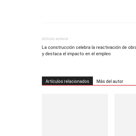
Artículo anterior
La construcción celebra la reactivación de obr
y destaca el impacto en el empleo
Artículos relacionados
Más del autor