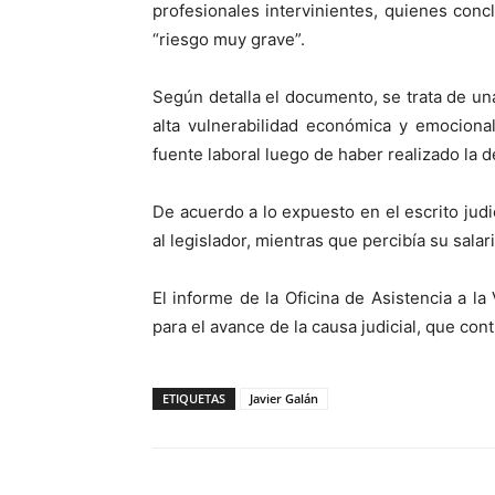
profesionales intervinientes, quienes conc
“riesgo muy grave”.
Según detalla el documento, se trata de u
alta vulnerabilidad económica y emociona
fuente laboral luego de haber realizado la 
De acuerdo a lo expuesto en el escrito judi
al legislador, mientras que percibía su sal
El informe de la Oficina de Asistencia a l
para el avance de la causa judicial, que cont
ETIQUETAS
Javier Galán