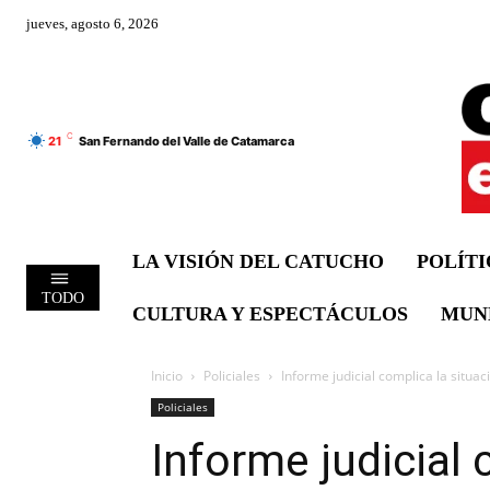
jueves, agosto 6, 2026
C
21
San Fernando del Valle de Catamarca
LA VISIÓN DEL CATUCHO
POLÍT
TODO
CULTURA Y ESPECTÁCULOS
MUN
Inicio
Policiales
Informe judicial complica la situac
Policiales
Informe judicial 