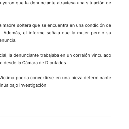
luyeron que la denunciante atraviesa una situación de
na madre soltera que se encuentra en una condición de
l. Además, el informe señala que la mujer perdió su
denuncia.
cial, la denunciante trabajaba en un corralón vinculado
ario desde la Cámara de Diputados.
a Víctima podría convertirse en una pieza determinante
inúa bajo investigación.