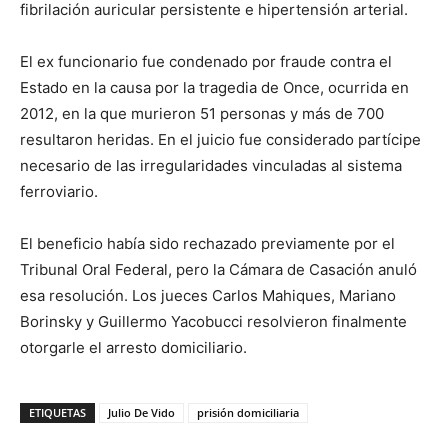
fibrilación auricular persistente e hipertensión arterial.
El ex funcionario fue condenado por fraude contra el
Estado en la causa por la tragedia de Once, ocurrida en
2012, en la que murieron 51 personas y más de 700
resultaron heridas. En el juicio fue considerado partícipe
necesario de las irregularidades vinculadas al sistema
ferroviario.
El beneficio había sido rechazado previamente por el
Tribunal Oral Federal, pero la Cámara de Casación anuló
esa resolución. Los jueces
Carlos Mahiques
,
Mariano
Borinsky
y
Guillermo Yacobucci
resolvieron finalmente
otorgarle el arresto domiciliario.
ETIQUETAS
Julio De Vido
prisión domiciliaria