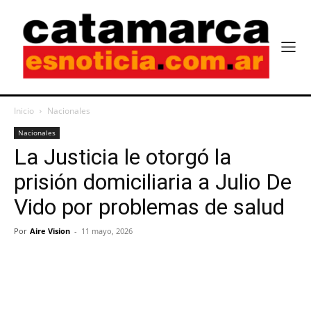
Inicio
Nacionales
Nacionales
La Justicia le otorgó la
prisión domiciliaria a Julio De
Vido por problemas de salud
Por
Aire Vision
-
11 mayo, 2026