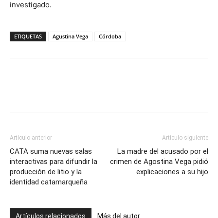
investigado.
ETIQUETAS
Agustina Vega
Córdoba
Artículo anterior
Artículo siguiente
CATA suma nuevas salas
La madre del acusado por el
interactivas para difundir la
crimen de Agostina Vega pidió
producción de litio y la
explicaciones a su hijo
identidad catamarqueña
Artículos relacionados
Más del autor