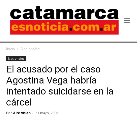
Inicio
Nacionales
Nacionales
El acusado por el caso
Agostina Vega habría
intentado suicidarse en la
cárcel
Por
Aire vision
-
31 mayo, 2026