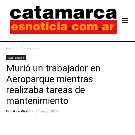
Inicio
Nacionales
Nacionales
Murió un trabajador en
Aeroparque mientras
realizaba tareas de
mantenimiento
Por
Aire Vision
-
27 mayo, 2026