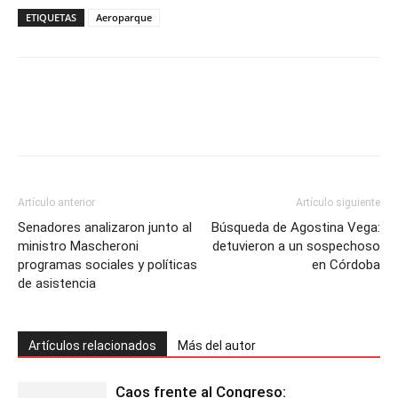
ETIQUETAS
Aeroparque
Artículo anterior
Artículo siguiente
Senadores analizaron junto al
Búsqueda de Agostina Vega:
ministro Mascheroni
detuvieron a un sospechoso
programas sociales y políticas
en Córdoba
de asistencia
Artículos relacionados
Más del autor
Caos frente al Congreso: