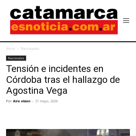
Inicio
Nacionales
Nacionales
Tensión e incidentes en
Córdoba tras el hallazgo de
Agostina Vega
Por
Aire vision
-
31 mayo, 2026