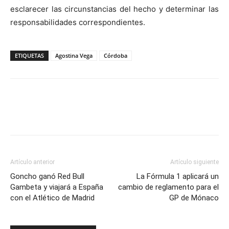
esclarecer las circunstancias del hecho y determinar las
responsabilidades correspondientes.
ETIQUETAS
Agostina Vega
Córdoba
Artículo anterior
Artículo siguiente
Goncho ganó Red Bull
La Fórmula 1 aplicará un
Gambeta y viajará a España
cambio de reglamento para el
con el Atlético de Madrid
GP de Mónaco