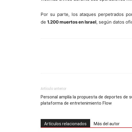
Por su parte, los ataques perpetrados p
de
1.200 muertos en Israel
, según datos ofic
Artículo anterior
Personal amplía la propuesta de deportes de s
plataforma de entretenimiento Flow
Artículos relacionados
Más del autor