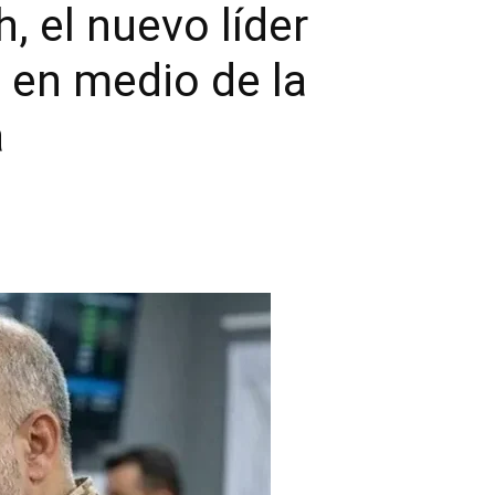
el nuevo líder
 en medio de la
a