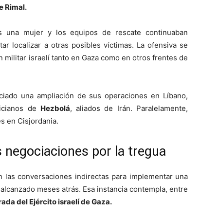
e Rimal.
os una mujer y los equipos de rescate continuaban
ar localizar a otras posibles víctimas. La ofensiva se
 militar israelí tanto en Gaza como en otros frentes de
nciado una ampliación de sus operaciones en Líbano,
licianos de
Hezbolá
, aliados de Irán. Paralelamente,
s en Cisjordania.
s negociaciones por la tregua
 las conversaciones indirectas para implementar una
 alcanzado meses atrás. Esa instancia contempla, entre
irada del Ejército israelí de Gaza.