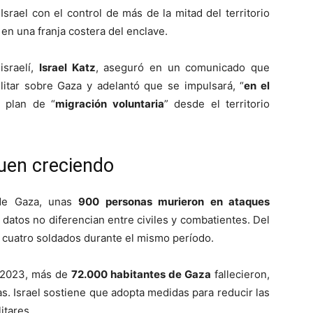
Israel con el control de más de la mitad del territorio
en una franja costera del enclave.
israelí,
Israel Katz
, aseguró en un comunicado que
ilitar sobre Gaza y adelantó que se impulsará, “
en el
n plan de “
migración voluntaria
” desde el territorio
guen creciendo
 de Gaza, unas
900 personas murieron en ataques
atos no diferencian entre civiles y combatientes. Del
de cuatro soldados durante el mismo período.
e 2023, más de
72.000 habitantes de Gaza
fallecieron,
as. Israel sostiene que adopta medidas para reducir las
itares.