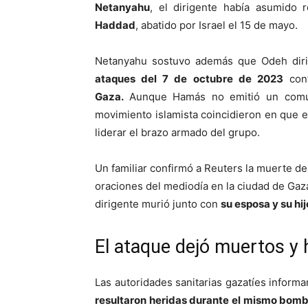
Netanyahu
, el dirigente había asumido
Haddad
, abatido por Israel el 15 de mayo.
Netanyahu sostuvo además que Odeh dirig
ataques del 7 de octubre de 2023
cont
Gaza.
Aunque Hamás no emitió un comuni
movimiento islamista coincidieron en que e
liderar el brazo armado del grupo.
Un familiar confirmó a Reuters la muerte de 
oraciones del mediodía en la ciudad de Gaz
dirigente murió junto con
su esposa y su hij
El ataque dejó muertos y 
Las autoridades sanitarias gazatíes infor
resultaron heridas durante el mismo bomb