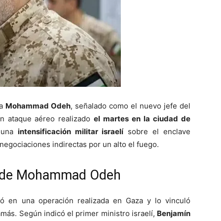
 a
Mohammad Odeh
, señalado como el nuevo jefe del
un ataque aéreo realizado
el martes en la ciudad de
e una
intensificación militar israelí
sobre el enclave
negociaciones indirectas por un alto el fuego.
te de Mohammad Odeh
ió en una operación realizada en Gaza y lo vinculó
amás. Según indicó el primer ministro israelí,
Benjamín