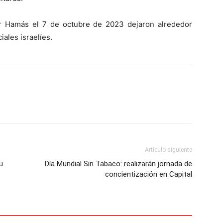
or Hamás el 7 de octubre de 2023 dejaron alrededor
iales israelíes.
Artículo siguiente
u
Día Mundial Sin Tabaco: realizarán jornada de
concientización en Capital