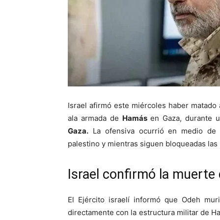
Israel afirmó este miércoles haber matado
ala armada de
Hamás
en Gaza, durante 
Gaza.
La ofensiva ocurrió en medio d
palestino y mientras siguen bloqueadas las 
Israel confirmó la muer
El Ejército israelí informó que Odeh mur
directamente con la estructura militar de H