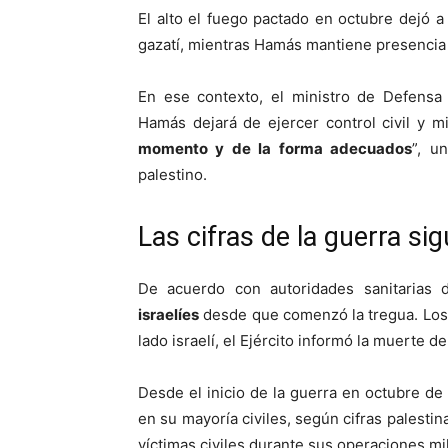
El alto el fuego pactado en octubre dejó a 
gazatí, mientras Hamás mantiene presencia 
En ese contexto, el ministro de Defensa 
Hamás dejará de ejercer control civil y m
momento y de la forma adecuados
”, u
palestino.
Las cifras de la guerra si
De acuerdo con autoridades sanitarias
israelíes
desde que comenzó la tregua. Los d
lado israelí, el Ejército informó la muerte 
Desde el inicio de la guerra en octubre d
en su mayoría civiles, según cifras palestin
víctimas civiles durante sus operaciones mil