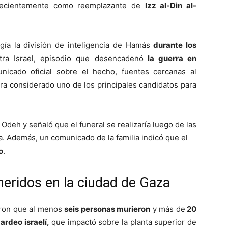
 recientemente como reemplazante de
Izz al-Din al-
ía la división de inteligencia de Hamás
durante los
ra Israel, episodio que desencadenó
la guerra en
cado oficial sobre el hecho, fuentes cercanas al
ra considerado uno de los principales candidatos para
Odeh y señaló que el funeral se realizaría luego de las
a. Además, un comunicado de la familia indicó que el
o
.
heridos en la ciudad de Gaza
maron que al menos
seis personas murieron
y más de
20
ardeo israelí,
que impactó sobre la planta superior de