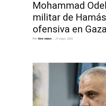
Mohammad Odeh, 
militar de Hamás
ofensiva en Gaz
Por
Aire vision
-
27 mayo, 2026