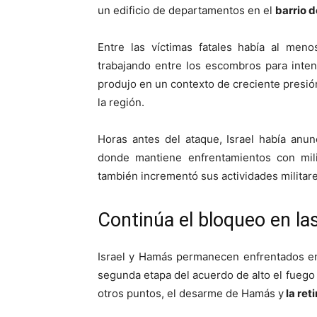
un edificio de departamentos en el
barrio d
Entre las víctimas fatales había al men
trabajando entre los escombros para intent
produjo en un contexto de creciente presión
la región.
Horas antes del ataque, Israel había anu
donde mantiene enfrentamientos con mi
también incrementó sus actividades militare
Continúa el bloqueo en la
Israel y Hamás permanecen enfrentados en
segunda etapa del acuerdo de alto el fuego
otros puntos, el desarme de Hamás y
la ret