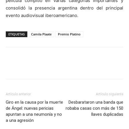
película compitió en varias categorías importantes y
consolidó la presencia argentina dentro del principal
evento audiovisual iberoamericano.
ETIQUETAS
Camila Plaate
Premio Platino
Artículo anterior
Artículo siguiente
Giro en la causa por la muerte
Desbarataron una banda que
de Ángel: nuevas pericias
robaba casas con más de 150
apuntan a una neumonía y no
llaves duplicadas
a una agresión