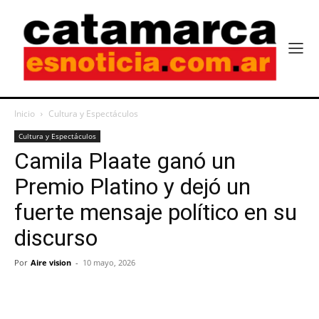
Inicio
Cultura y Espectáculos
Cultura y Espectáculos
Camila Plaate ganó un
Premio Platino y dejó un
fuerte mensaje político en su
discurso
Por
Aire vision
-
10 mayo, 2026