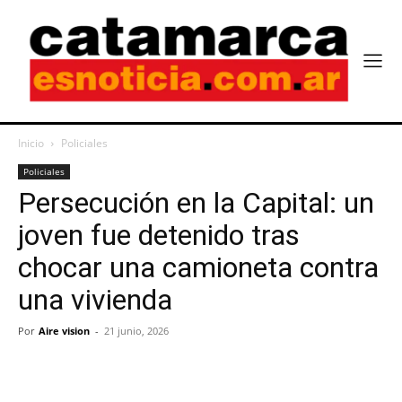
Inicio
Policiales
Policiales
Persecución en la Capital: un
joven fue detenido tras
chocar una camioneta contra
una vivienda
Por
Aire vision
-
21 junio, 2026