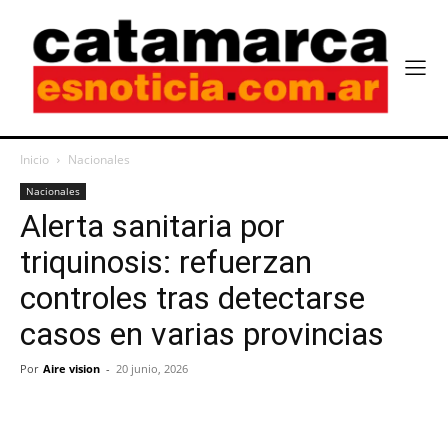
Inicio
Nacionales
Nacionales
Alerta sanitaria por
triquinosis: refuerzan
controles tras detectarse
casos en varias provincias
Por
Aire vision
-
20 junio, 2026