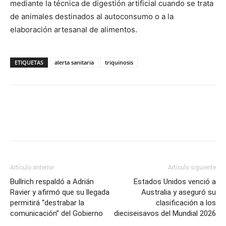
mediante la técnica de digestión artificial cuando se trata
de animales destinados al autoconsumo o a la
elaboración artesanal de alimentos.
ETIQUETAS
alerta sanitaria
triquinosis
Artículo anterior
Artículo siguiente
Bullrich respaldó a Adrián
Estados Unidos venció a
Ravier y afirmó que su llegada
Australia y aseguró su
permitirá “destrabar la
clasificación a los
comunicación” del Gobierno
dieciseisavos del Mundial 2026