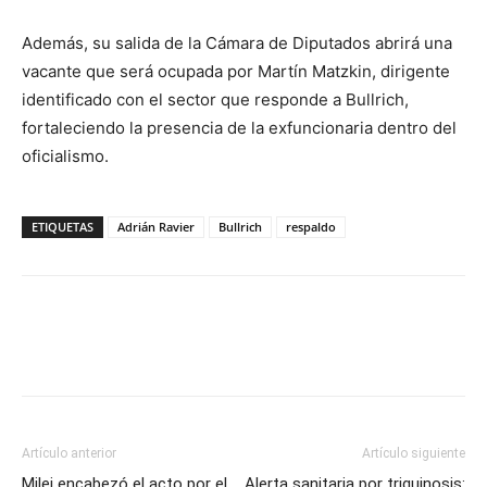
Además, su salida de la Cámara de Diputados abrirá una
vacante que será ocupada por Martín Matzkin, dirigente
identificado con el sector que responde a Bullrich,
fortaleciendo la presencia de la exfuncionaria dentro del
oficialismo.
ETIQUETAS
Adrián Ravier
Bullrich
respaldo
Artículo anterior
Artículo siguiente
Milei encabezó el acto por el
Alerta sanitaria por triquinosis: