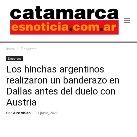
Inicio
Deportes
Deportes
Los hinchas argentinos
realizaron un banderazo en
Dallas antes del duelo con
Austria
Por
Aire vision
-
21 junio, 2026