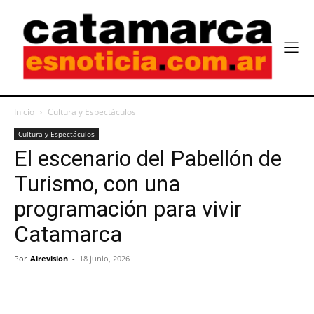
Inicio
Cultura y Espectáculos
Cultura y Espectáculos
El escenario del Pabellón de
Turismo, con una
programación para vivir
Catamarca
Por
Airevision
-
18 junio, 2026