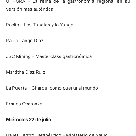
UTHGRA – La reina de la gastronomía regional en su
versión más auténtica
Paclín – Los Túneles y la Yunga
Pablo Tango Díaz
JSC Mining – Masterclass gastronómica
Martitha Díaz Ruiz
La Puerta – Charqui como puerta al mundo
Franco Ocaranza
Miércoles 22 de julio
Ballet Centro Terapéutico – Ministerio de Salud