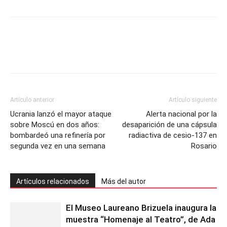
Artículo anterior
Artículo siguiente
Ucrania lanzó el mayor ataque
Alerta nacional por la
sobre Moscú en dos años:
desaparición de una cápsula
bombardeó una refinería por
radiactiva de cesio-137 en
segunda vez en una semana
Rosario
Artículos relacionados
Más del autor
El Museo Laureano Brizuela inaugura la
muestra “Homenaje al Teatro”, de Ada