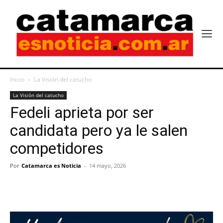
Inicio
La Visión del catucho
La Visión del catucho
Fedeli aprieta por ser
candidata pero ya le salen
competidores
Por
Catamarca es Noticia
-
14 mayo, 2026