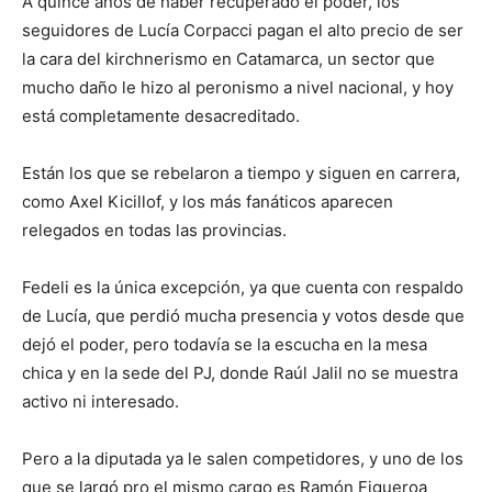
A quince años de haber recuperado el poder, los
seguidores de Lucía Corpacci pagan el alto precio de ser
la cara del kirchnerismo en Catamarca, un sector que
mucho daño le hizo al peronismo a nivel nacional, y hoy
está completamente desacreditado.
Están los que se rebelaron a tiempo y siguen en carrera,
como Axel Kicillof, y los más fanáticos aparecen
relegados en todas las provincias.
Fedeli es la única excepción, ya que cuenta con respaldo
de Lucía, que perdió mucha presencia y votos desde que
dejó el poder, pero todavía se la escucha en la mesa
chica y en la sede del PJ, donde Raúl Jalil no se muestra
activo ni interesado.
Pero a la diputada ya le salen competidores, y uno de los
que se largó pro el mismo cargo es Ramón Figueroa