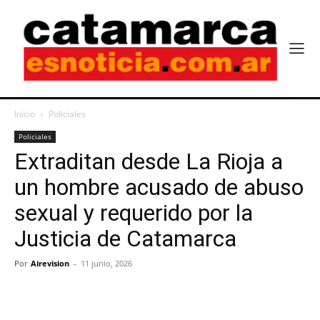
Inicio
Policiales
Policiales
Extraditan desde La Rioja a
un hombre acusado de abuso
sexual y requerido por la
Justicia de Catamarca
Por
Airevision
-
11 junio, 2026