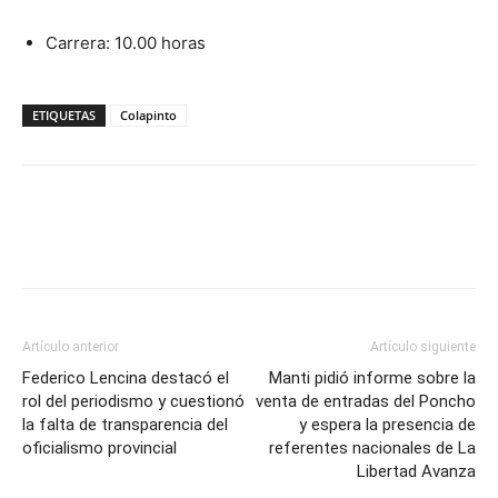
Carrera: 10.00 horas
ETIQUETAS
Colapinto
Artículo anterior
Artículo siguiente
Federico Lencina destacó el
Manti pidió informe sobre la
rol del periodismo y cuestionó
venta de entradas del Poncho
la falta de transparencia del
y espera la presencia de
oficialismo provincial
referentes nacionales de La
Libertad Avanza