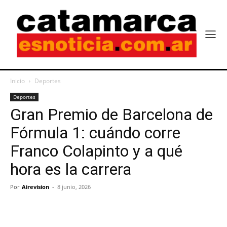
Inicio
Deportes
Deportes
Gran Premio de Barcelona de
Fórmula 1: cuándo corre
Franco Colapinto y a qué
hora es la carrera
Por
Airevision
-
8 junio, 2026