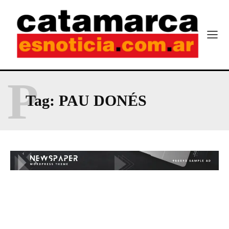
P
Tag:
PAU DONÉS