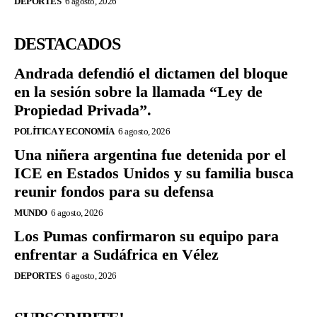
DEPORTES
6 agosto, 2026
DESTACADOS
Andrada defendió el dictamen del bloque
en la sesión sobre la llamada “Ley de
Propiedad Privada”.
POLÍTICA Y ECONOMÍA
6 agosto, 2026
Una niñera argentina fue detenida por el
ICE en Estados Unidos y su familia busca
reunir fondos para su defensa
MUNDO
6 agosto, 2026
Los Pumas confirmaron su equipo para
enfrentar a Sudáfrica en Vélez
DEPORTES
6 agosto, 2026