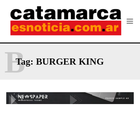
B
Tag:
BURGER KING