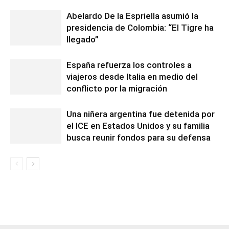
Abelardo De la Espriella asumió la
presidencia de Colombia: “El Tigre ha
llegado”
España refuerza los controles a
viajeros desde Italia en medio del
conflicto por la migración
Una niñera argentina fue detenida por
el ICE en Estados Unidos y su familia
busca reunir fondos para su defensa