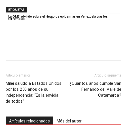
ETIQUETAS
La OMS advirtió sobre el riesgo de epidemias en Venezuela tras los
terremotos
Artículo anterior
Artículo siguiente
Milei saludó a Estados Unidos
¿Cuántos años cumple San
por los 250 años de su
Fernando del Valle de
independencia: “Es la envidia
Catamarca?
de todos”
Artículos relacionados
Más del autor