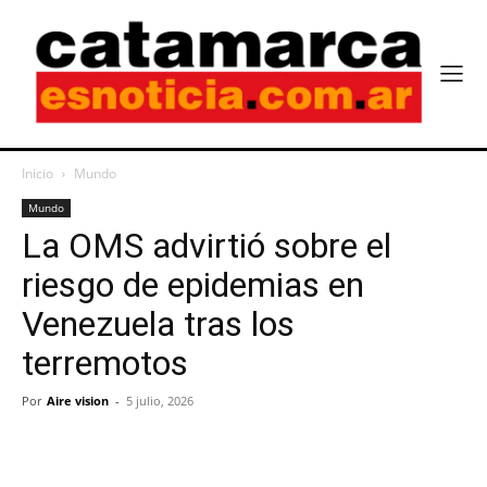
Inicio
Mundo
Mundo
La OMS advirtió sobre el
riesgo de epidemias en
Venezuela tras los
terremotos
Por
Aire vision
-
5 julio, 2026