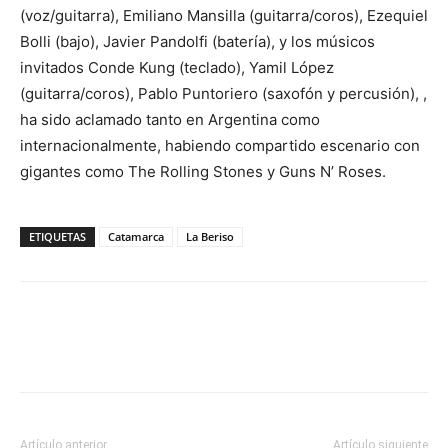
(voz/guitarra), Emiliano Mansilla (guitarra/coros), Ezequiel
Bolli (bajo), Javier Pandolfi (batería), y los músicos
invitados Conde Kung (teclado), Yamil López
(guitarra/coros), Pablo Puntoriero (saxofón y percusión), ,
ha sido aclamado tanto en Argentina como
internacionalmente, habiendo compartido escenario con
gigantes como The Rolling Stones y Guns N’ Roses.
ETIQUETAS
Catamarca
La Beriso
Artículo anterior
Artículo siguiente