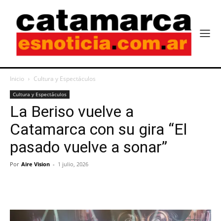
Inicio
Cultura y Espectáculos
Cultura y Espectáculos
La Beriso vuelve a
Catamarca con su gira “El
pasado vuelve a sonar”
Por
Aire Vision
-
1 julio, 2026