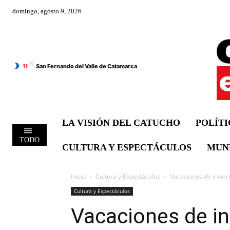
domingo, agosto 9, 2026
C
11
San Fernando del Valle de Catamarca
LA VISIÓN DEL CATUCHO
POLÍT
TODO
CULTURA Y ESPECTÁCULOS
MUN
Inicio
Cultura y Espectáculos
Vacaciones de inviern
Cultura y Espectáculos
Vacaciones de inv