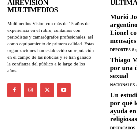
AIREVISIÓN
ÚLTIMA
MULTIMEDIOS
Murió Jor
argentino
Multimedios Visión con más de 15 años de
experiencia en el rubro, contamos con
Lionel c
periodistas y camarógrafos profesionales, así
mensajes
como equipamiento de primera calidad. Estas
DEPORTES
8 a
organizaciones han establecido su reputación
en el campo de las noticias y se han ganado
Thiago M
la confianza del público a lo largo de los
por una 
años.
sexual
NACIONALES
Un estud
por qué l
ayuda en 
religiosa
DESTACADOS