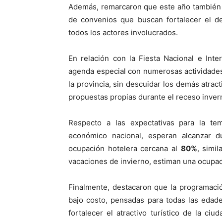
Además, remarcaron que este año también s
de convenios que buscan fortalecer el de
todos los actores involucrados.
En relación con la Fiesta Nacional e Int
agenda especial con numerosas actividades 
la provincia, sin descuidar los demás atract
propuestas propias durante el receso invern
Respecto a las expectativas para la te
económico nacional, esperan alcanzar d
ocupación hotelera cercana al
80%
, simil
vacaciones de invierno, estiman una ocupa
Finalmente, destacaron que la programació
bajo costo, pensadas para todas las edades
fortalecer el atractivo turístico de la c