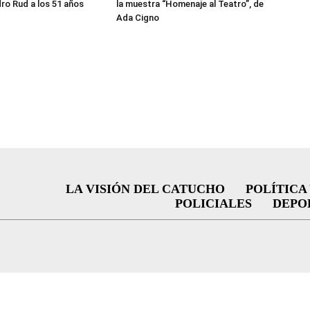
ro Rud a los 51 años
la muestra “Homenaje al Teatro”, de
Ada Cigno
LA VISIÓN DEL CATUCHO
POLÍTICA
POLICIALES
DEPO