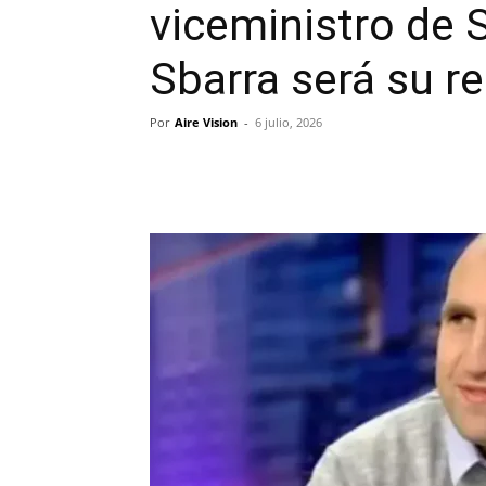
viceministro de 
Sbarra será su r
Por
Aire Vision
-
6 julio, 2026