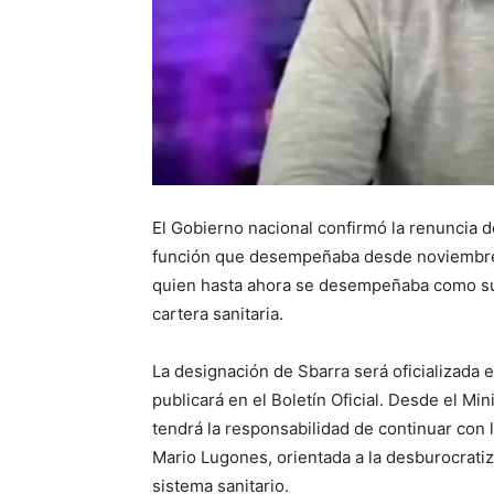
El Gobierno nacional confirmó la renuncia d
función que desempeñaba desde noviembre 
quien hasta ahora se desempeñaba como sub
cartera sanitaria.
La designación de Sbarra será oficializada
publicará en el Boletín Oficial. Desde el Mi
tendrá la responsabilidad de continuar con 
Mario Lugones, orientada a la desburocratiza
sistema sanitario.