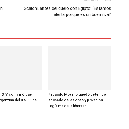
Artículo siguiente
un
Scaloni, antes del duelo con Egipto: “Estamos
alerta porque es un buen rival”
n XIV confirmó que
Facundo Moyano quedó detenido
Argentina del 8 al 11 de
acusado de lesiones y privación
ilegítima de la libertad