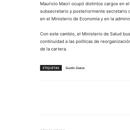
Mauricio Macri ocupó distintos cargos en el
subsecretario y posteriormente secretario 
en el Ministerio de Economía y en la admini
Con este cambio, el Ministerio de Salud busc
continuidad a las políticas de reorganizaci
de la cartera.
ETIQUETAS
Guido Giana