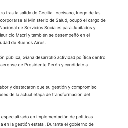
 tras la salida de Cecilia Loccisano, luego de las
ncorporarse al Ministerio de Salud, ocupó el cargo de
Nacional de Servicios Sociales para Jubilados y
Mauricio Macri y también se desempeñó en el
iudad de Buenos Aires.
n pública, Giana desarrolló actividad política dentro
naerense de Presidente Perón y candidato a
 labor y destacaron que su gestión y compromiso
ses de la actual etapa de transformación del
 especializado en implementación de políticas
a en la gestión estatal. Durante el gobierno de