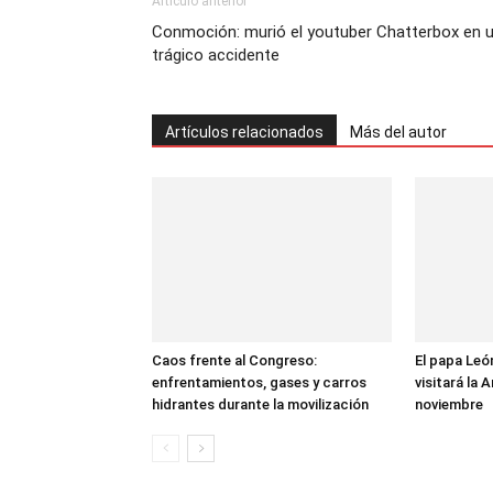
Artículo anterior
Conmoción: murió el youtuber Chatterbox en 
trágico accidente
Artículos relacionados
Más del autor
Caos frente al Congreso:
El papa Leó
enfrentamientos, gases y carros
visitará la 
hidrantes durante la movilización
noviembre