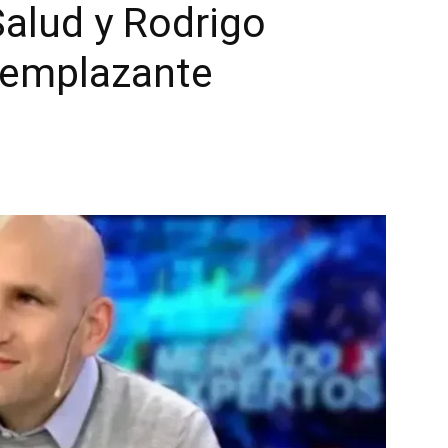
Salud y Rodrigo
eemplazante