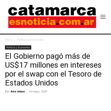
Inicio
Política y Economía
Política y Economía
El Gobierno pagó más de
US$17 millones en intereses
por el swap con el Tesoro de
Estados Unidos
Por
Aire vision
-
16 mayo, 2026