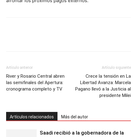
afrontar los próximos pagos externos.
Artículo anterior
Artículo siguiente
River y Rosario Central abren
Crece la tensión en La
las semifinales del Apertura:
Libertad Avanza: Marcela
cronograma completo y TV
Pagano llevó a la Justicia al
presidente Milei
Artículos relacionados
Más del autor
Saadi recibió a la gobernadora de la