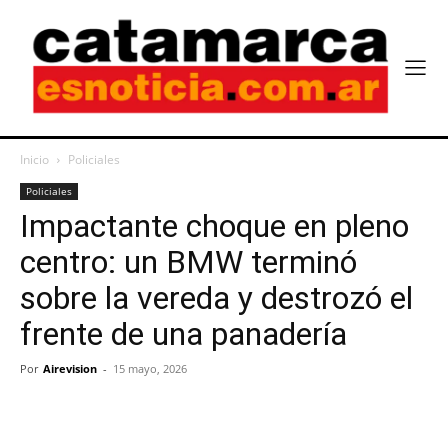
Inicio
Policiales
Policiales
Impactante choque en pleno
centro: un BMW terminó
sobre la vereda y destrozó el
frente de una panadería
Por
Airevision
-
15 mayo, 2026