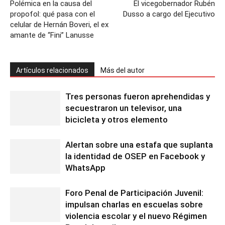
Polémica en la causa del
El vicegobernador Rubén
propofol: qué pasa con el
Dusso a cargo del Ejecutivo
celular de Hernán Boveri, el ex
amante de “Fini” Lanusse
Artículos relacionados
Más del autor
Tres personas fueron aprehendidas y
secuestraron un televisor, una
bicicleta y otros elemento
Alertan sobre una estafa que suplanta
la identidad de OSEP en Facebook y
WhatsApp
Foro Penal de Participación Juvenil:
impulsan charlas en escuelas sobre
violencia escolar y el nuevo Régimen