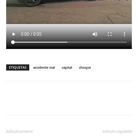
ETIQUETAS
accidente vial
capital
choque
Artículo anterior
Artículo siguiente