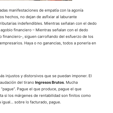
adas manifestaciones de empatía con la agonía
s hechos, no dejan de asfixiar al laburante
ributarias indefendibles. Mientras señalan con el dedo
 agobio financiero – Mientras señalan con el dedo
o financiero-, siguen carroñando del esfuerzo de los
mpresarios. Haya o no ganancias, todos a ponerla en
s injustos y distorsivos que se puedan imponer. El
audación del tirano
Ingresos Brutos
. Mucha
ro “pague”. Pague el que produce, pague el que
a si los márgenes de rentabilidad son finitos como
a igual… sobre lo facturado, pague.