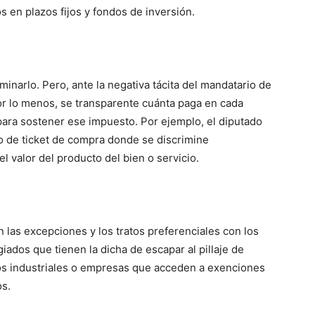
s en plazos fijos y fondos de inversión.
iminarlo. Pero, ante la negativa tácita del mandatario de
or lo menos, se transparente cuánta paga en cada
para sostener ese impuesto. Por ejemplo, el diputado
o de ticket de compra donde se discrimine
el valor del producto del bien o servicio.
n las excepciones y los tratos preferenciales con los
iados que tienen la dicha de escapar al pillaje de
os industriales o empresas que acceden a exenciones
os.