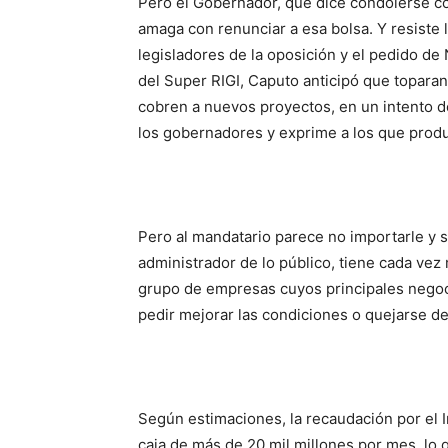
Pero el Gobernador, que dice condolerse co
amaga con renunciar a esa bolsa. Y resiste
legisladores de la oposición y el pedido de 
del Super RIGI, Caputo anticipó que toparan
cobren a nuevos proyectos, en un intento de 
los gobernadores y exprime a los que prod
Pero al mandatario parece no importarle y
administrador de lo público, tiene cada ve
grupo de empresas cuyos principales negoc
pedir mejorar las condiciones o quejarse de
Según estimaciones, la recaudación por el I
caja de más de 20 mil millones por mes, lo 