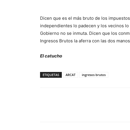
Dicen que es el más bruto de los impuestos.
independientes lo padecen y los vecinos lo
Gobierno no se inmuta. Dicen que los conmu
Ingresos Brutos la aferra con las dos manos
El catucho
ETIQUETAS
ARCAT
ingresos brutos