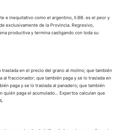
te e inequitativo como el argentino, II.BB. es el peor y
e exclusivamente de la Provincia. Regresivo,
adena productiva y termina castigando con toda su
o traslada en el precio del grano al molino; que también
na al fraccionador; que también paga y se lo traslada en
ambién paga y se lo traslada al panadero; que también
inen quién paga el acumulado… Expertos calculan que
%.