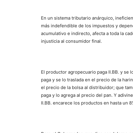
En un sistema tributario anárquico, ineficien
más indefendible de los impuestos y depend
acumulativo e indirecto, afecta a toda la c
injusticia al consumidor final.
El productor agropecuario paga II.BB. y se l
paga y se lo traslada en el precio de la hari
el precio de la bolsa al distribuidor; que t
paga y lo agrega al precio del pan. Y adiv
II.BB. encarece los productos en hasta un 8