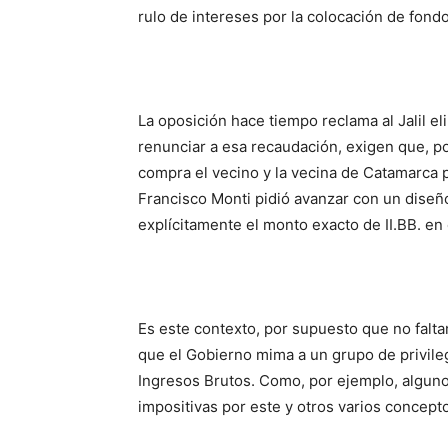
rulo de intereses por la colocación de fondo
La oposición hace tiempo reclama al Jalil el
renunciar a esa recaudación, exigen que, p
compra el vecino y la vecina de Catamarca 
Francisco Monti pidió avanzar con un diseñ
explícitamente el monto exacto de II.BB. en 
Es este contexto, por supuesto que no falta
que el Gobierno mima a un grupo de privileg
Ingresos Brutos. Como, por ejemplo, algun
impositivas por este y otros varios concept