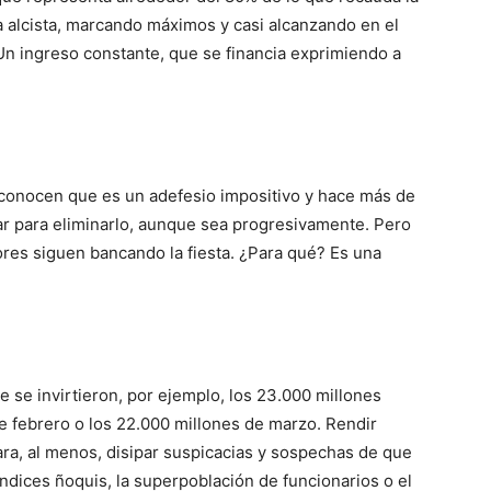
 alcista, marcando máximos y casi alcanzando en el
Un ingreso constante, que se financia exprimiendo a
econocen que es un adefesio impositivo y hace más de
ar para eliminarlo, aunque sea progresivamente. Pero
ores siguen bancando la fiesta. ¿Para qué? Es una
e se invirtieron, por ejemplo, los 23.000 millones
e febrero o los 22.000 millones de marzo. Rendir
ara, al menos, disipar suspicacias y sospechas de que
 índices ñoquis, la superpoblación de funcionarios o el