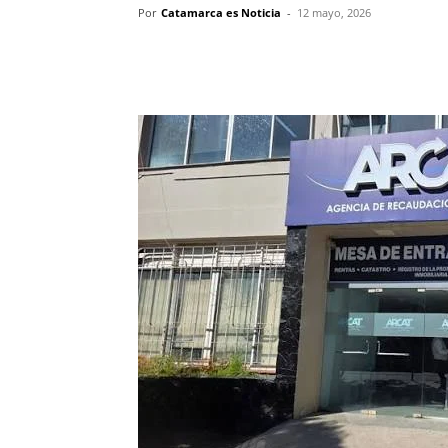
Por
Catamarca es Noticia
-
12 mayo, 2026