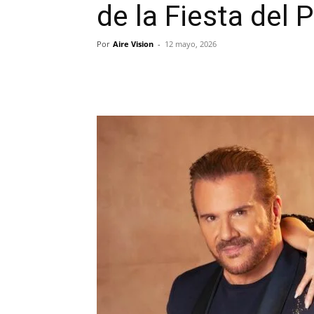
de la Fiesta del
Por
Aire Vision
-
12 mayo, 2026