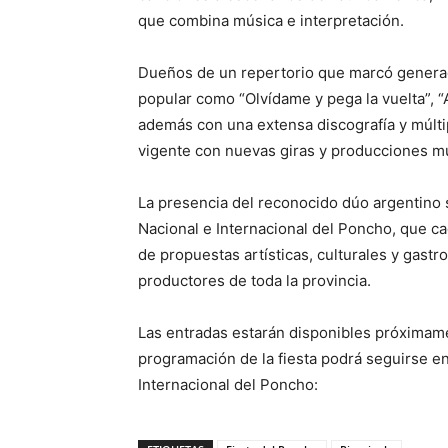
que combina música e interpretación.
Dueños de un repertorio que marcó generac
popular como “Olvídame y pega la vuelta”, “A
además con una extensa discografía y múlt
vigente con nuevas giras y producciones mu
La presencia del reconocido dúo argentino 
Nacional e Internacional del Poncho, que ca
de propuestas artísticas, culturales y gast
productores de toda la provincia.
Las entradas estarán disponibles próximame
programación de la fiesta podrá seguirse en 
Internacional del Poncho: