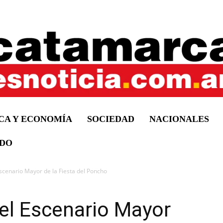
ICA Y ECONOMÍA
SOCIEDAD
NACIONALES
DO
Escenario Mayor de la Fiesta del Poncho
 el Escenario Mayor