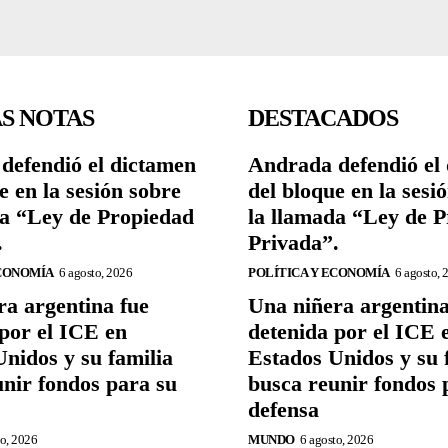
S NOTAS
DESTACADOS
defendió el dictamen
Andrada defendió el
e en la sesión sobre
del bloque en la sesi
da “Ley de Propiedad
la llamada “Ley de 
.
Privada”.
ECONOMÍA
6 agosto, 2026
POLÍTICA Y ECONOMÍA
6 agosto, 
ra argentina fue
Una niñera argentina
por el ICE en
detenida por el ICE 
nidos y su familia
Estados Unidos y su 
unir fondos para su
busca reunir fondos 
defensa
to, 2026
MUNDO
6 agosto, 2026