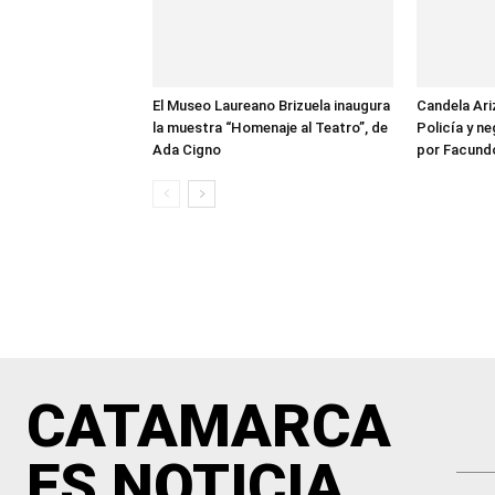
El Museo Laureano Brizuela inaugura
Candela Ari
la muestra “Homenaje al Teatro”, de
Policía y n
Ada Cigno
por Facund
CATAMARCA
ES NOTICIA