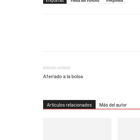
ETIQUETAS
Fiesta del Poncho
Pimpinela
Artículo anterior
Aferrado a la bolsa
Artículos relacionados
Más del autor