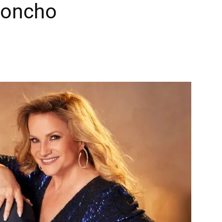
 Poncho