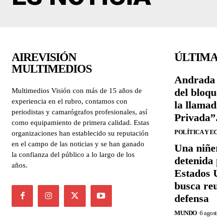
AIREVISIÓN
ÚLTIMA
MULTIMEDIOS
Andrada 
del bloqu
Multimedios Visión con más de 15 años de
experiencia en el rubro, contamos con
la llama
periodistas y camarógrafos profesionales, así
Privada”
como equipamiento de primera calidad. Estas
POLÍTICA Y 
organizaciones han establecido su reputación
en el campo de las noticias y se han ganado
Una niñe
la confianza del público a lo largo de los
detenida 
años.
Estados U
busca re
defensa
MUNDO
6 agos