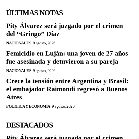
ÚLTIMAS NOTAS
Pity Álvarez será juzgado por el crimen
del “Gringo” Díaz
NACIONALES
9 agosto, 2026
Femicidio en Luján: una joven de 27 años
fue asesinada y detuvieron a su pareja
NACIONALES
9 agosto, 2026
Crece la tensión entre Argentina y Brasil:
el embajador Raimondi regresó a Buenos
Aires
POLÍTICA Y ECONOMÍA
9 agosto, 2026
DESTACADOS
Pity Álvarez será juzgado por el crimen