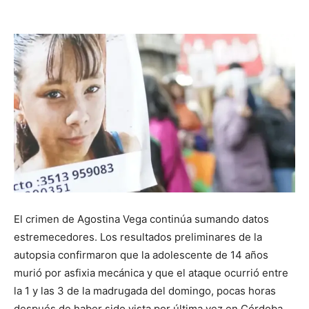
El crimen de Agostina Vega continúa sumando datos
estremecedores. Los resultados preliminares de la
autopsia confirmaron que la adolescente de 14 años
murió por asfixia mecánica y que el ataque ocurrió entre
la 1 y las 3 de la madrugada del domingo, pocas horas
después de haber sido vista por última vez en Córdoba.