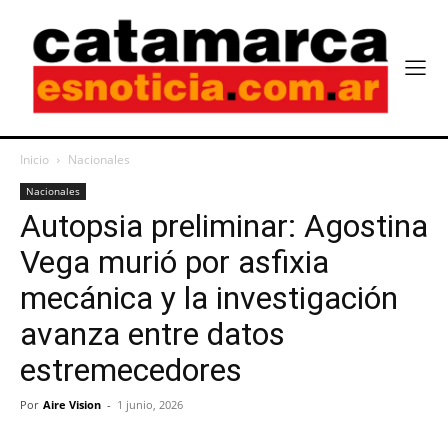
Inicio
Nacionales
Nacionales
Autopsia preliminar: Agostina
Vega murió por asfixia
mecánica y la investigación
avanza entre datos
estremecedores
Por
Aire Vision
-
1 junio, 2026