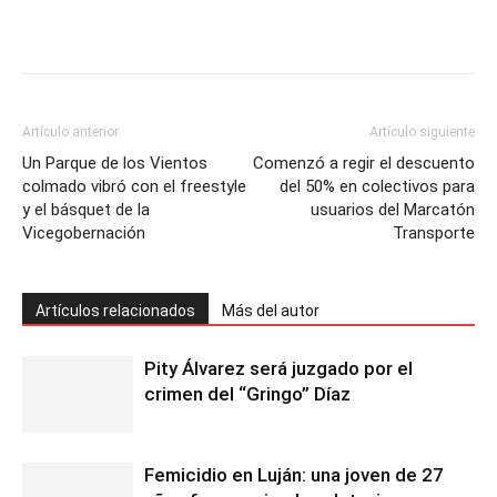
Artículo anterior
Artículo siguiente
Un Parque de los Vientos
Comenzó a regir el descuento
colmado vibró con el freestyle
del 50% en colectivos para
y el básquet de la
usuarios del Marcatón
Vicegobernación
Transporte
Artículos relacionados
Más del autor
Pity Álvarez será juzgado por el
crimen del “Gringo” Díaz
Femicidio en Luján: una joven de 27