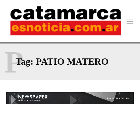
P
Tag:
PATIO MATERO