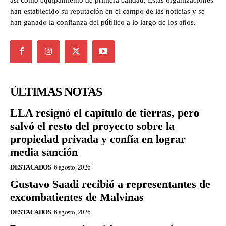
así como equipamiento de primera calidad. Estas organizaciones
han establecido su reputación en el campo de las noticias y se
han ganado la confianza del público a lo largo de los años.
ÚLTIMAS NOTAS
LLA resignó el capítulo de tierras, pero
salvó el resto del proyecto sobre la
propiedad privada y confía en lograr
media sanción
DESTACADOS
6 agosto, 2026
Gustavo Saadi recibió a representantes de
excombatientes de Malvinas
DESTACADOS
6 agosto, 2026