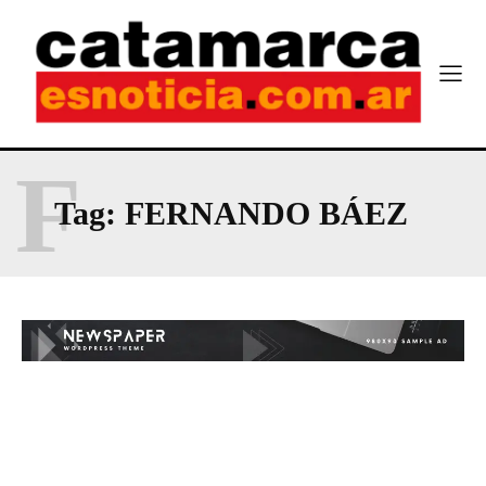
F
Tag:
FERNANDO BÁEZ