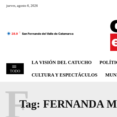
jueves, agosto 6, 2026
C
28.9
San Fernando del Valle de Catamarca
LA VISIÓN DEL CATUCHO
POLÍT
TODO
CULTURA Y ESPECTÁCULOS
MUN
F
Tag:
FERNANDA M