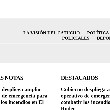
LA VISIÓN DEL CATUCHO
POLÍTICA
POLICIALES
DEPO
S NOTAS
DESTACADOS
 despliega amplio
Gobierno despliega 
o de emergencia para
operativo de emerge
los incendios en El
combatir los incendio
Rodeo