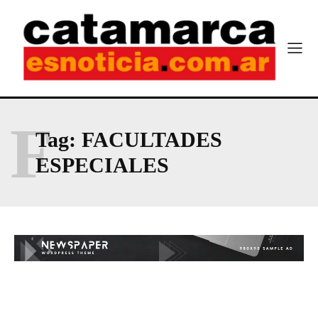
F
Tag:
FACULTADES
ESPECIALES