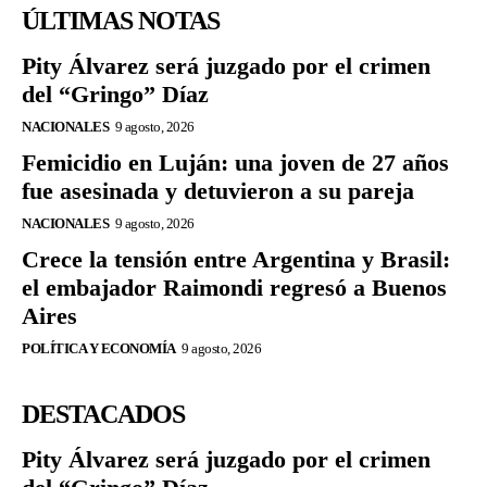
ÚLTIMAS NOTAS
Pity Álvarez será juzgado por el crimen
del “Gringo” Díaz
NACIONALES
9 agosto, 2026
Femicidio en Luján: una joven de 27 años
fue asesinada y detuvieron a su pareja
NACIONALES
9 agosto, 2026
Crece la tensión entre Argentina y Brasil:
el embajador Raimondi regresó a Buenos
Aires
POLÍTICA Y ECONOMÍA
9 agosto, 2026
DESTACADOS
Pity Álvarez será juzgado por el crimen