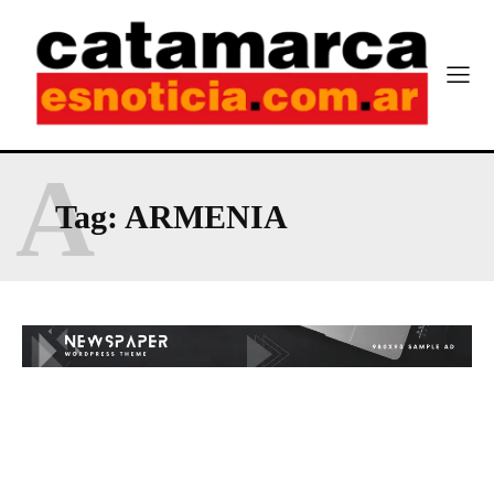
A
Tag:
ARMENIA