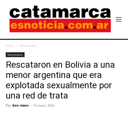
Inicio
Nacionales
Nacionales
Rescataron en Bolivia a una
menor argentina que era
explotada sexualmente por
una red de trata
Por
Aire vision
-
16 mayo, 2026