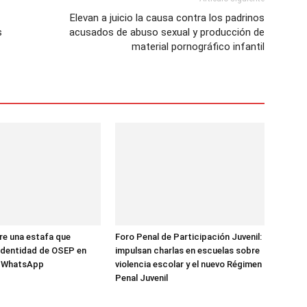
Elevan a juicio la causa contra los padrinos
s
acusados de abuso sexual y producción de
material pornográfico infantil
re una estafa que
Foro Penal de Participación Juvenil:
 identidad de OSEP en
impulsan charlas en escuelas sobre
y WhatsApp
violencia escolar y el nuevo Régimen
Penal Juvenil