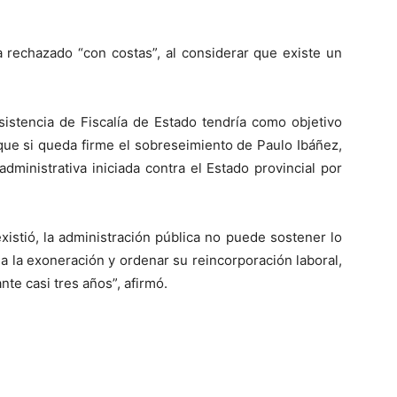
a rechazado “con costas”, al considerar que existe un
nsistencia de Fiscalía de Estado tendría como objetivo
a que si queda firme el sobreseimiento de Paulo Ibáñez,
ministrativa iniciada contra el Estado provincial por
xistió, la administración pública no puede sostener lo
ma la exoneración y ordenar su reincorporación laboral,
te casi tres años”, afirmó.