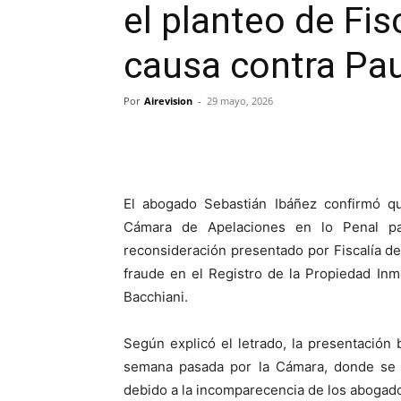
el planteo de Fis
causa contra Pau
Por
Airevision
-
29 mayo, 2026
El abogado Sebastián Ibáñez confirmó qu
Cámara de Apelaciones en lo Penal par
reconsideración presentado por Fiscalía de
fraude en el Registro de la Propiedad Inm
Bacchiani.
Según explicó el letrado, la presentación
semana pasada por la Cámara, donde se de
debido a la incomparecencia de los abogado