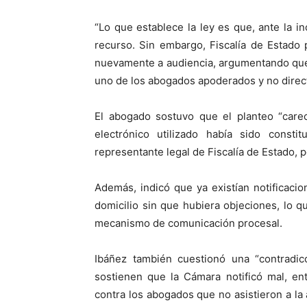
“Lo que establece la ley es que, ante la i
recurso. Sin embargo, Fiscalía de Estado
nuevamente a audiencia, argumentando que l
uno de los abogados apoderados y no direc
El abogado sostuvo que el planteo “care
electrónico utilizado había sido const
representante legal de Fiscalía de Estado, p
Además, indicó que ya existían notificaci
domicilio sin que hubiera objeciones, lo
mecanismo de comunicación procesal.
Ibáñez también cuestionó una “contradicc
sostienen que la Cámara notificó mal, en
contra los abogados que no asistieron a la