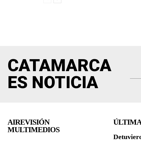
CATAMARCA
ES NOTICIA
AIREVISIÓN
ÚLTIMA
MULTIMEDIOS
Detuviero