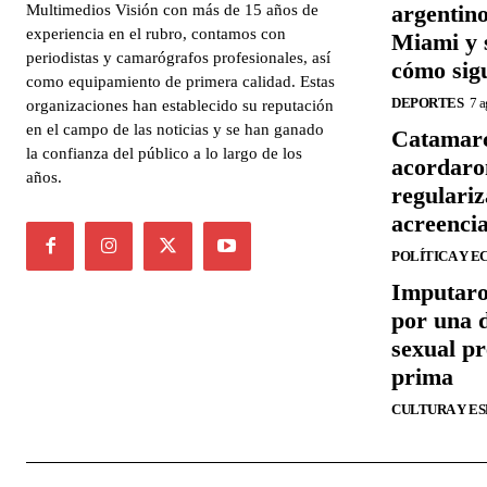
argentin
Multimedios Visión con más de 15 años de
experiencia en el rubro, contamos con
Miami y 
periodistas y camarógrafos profesionales, así
cómo sigu
como equipamiento de primera calidad. Estas
DEPORTES
7 a
organizaciones han establecido su reputación
en el campo de las noticias y se han ganado
Catamarc
la confianza del público a lo largo de los
acordaro
años.
regulariz
acreenci
POLÍTICA Y 
Imputaro
por una 
sexual p
prima
CULTURA Y E