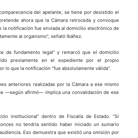
ncomparecencia del apelante, se tiene por desistido el
 pretende ahora que la Cámara retroceda y convoque
a notificación fue enviada al domicilio electrónico de
tamente al organismo”, señaló Ibáñez.
ce de fundamento legal” y remarcó que el domicilio
ituido previamente en el expediente por el propio
or lo que la notificación “fue absolutamente válida”.
ones anteriores realizadas por la Cámara a ese mismo
 que —según afirmó— implica una convalidación de ese
ión institucional” dentro de Fiscalía de Estado. “Si
tonces no tendría sentido haber iniciado un sumario
 audiencia. Eso demuestra que existió una omisión por