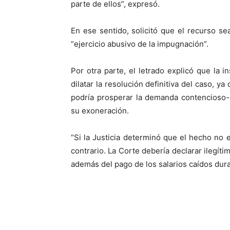
parte de ellos”, expresó.
En ese sentido, solicitó que el recurso se
“ejercicio abusivo de la impugnación”.
Por otra parte, el letrado explicó que la i
dilatar la resolución definitiva del caso, y
podría prosperar la demanda contencioso-ad
su exoneración.
“Si la Justicia determinó que el hecho no e
contrario. La Corte debería declarar ilegíti
además del pago de los salarios caídos duran