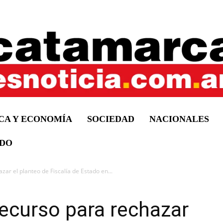
ICA Y ECONOMÍA
SOCIEDAD
NACIONALES
DO
ar el planteo de Fiscalía de Estado en...
ecurso para rechazar