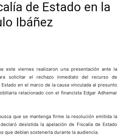
calía de Estado en la
lo Ibáñez
e este viernes realizaron una presentación ante la
a solicitar el rechazo inmediato del recurso de
 Estado en el marco de la causa vinculada al presunto
obiliaria relacionado con el financista Edgar Adhemar
 busca que se mantenga firme la resolución emitida la
claró desistida la apelación de Fiscalía de Estado
s que debían sostenerla durante la audiencia.