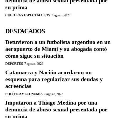
denuncia de abuso sexual presentada por
su prima
CULTURA Y ESPECTÁCULOS
7 agosto, 2026
DESTACADOS
Detuvieron a un futbolista argentino en un
aeropuerto de Miami y su abogada contó
cómo sigue su situación
DEPORTES
7 agosto, 2026
Catamarca y Nación acordaron un
esquema para regularizar sus deudas y
acreencias
POLÍTICA Y ECONOMÍA
7 agosto, 2026
Imputaron a Thiago Medina por una
denuncia de abuso sexual presentada por
su prima