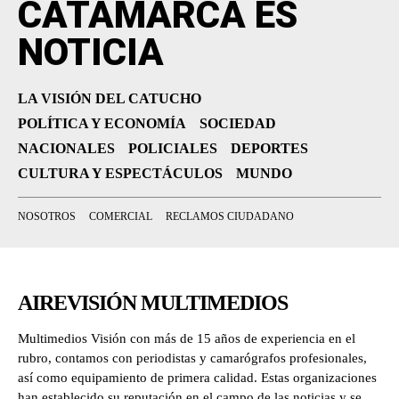
CATAMARCA ES
NOTICIA
LA VISIÓN DEL CATUCHO
POLÍTICA Y ECONOMÍA
SOCIEDAD
NACIONALES
POLICIALES
DEPORTES
CULTURA Y ESPECTÁCULOS
MUNDO
NOSOTROS
COMERCIAL
RECLAMOS CIUDADANO
AIREVISIÓN MULTIMEDIOS
Multimedios Visión con más de 15 años de experiencia en el
rubro, contamos con periodistas y camarógrafos profesionales,
así como equipamiento de primera calidad. Estas organizaciones
han establecido su reputación en el campo de las noticias y se