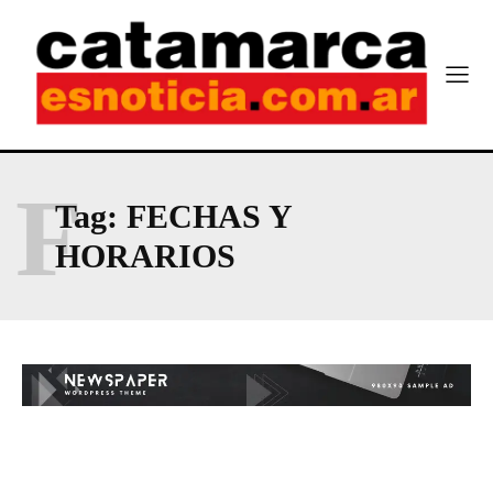
F
Tag:
FECHAS Y
HORARIOS