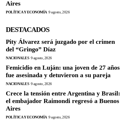
Aires
POLÍTICA Y ECONOMÍA
9 agosto, 2026
DESTACADOS
Pity Álvarez será juzgado por el crimen
del “Gringo” Díaz
NACIONALES
9 agosto, 2026
Femicidio en Luján: una joven de 27 años
fue asesinada y detuvieron a su pareja
NACIONALES
9 agosto, 2026
Crece la tensión entre Argentina y Brasil:
el embajador Raimondi regresó a Buenos
Aires
POLÍTICA Y ECONOMÍA
9 agosto, 2026