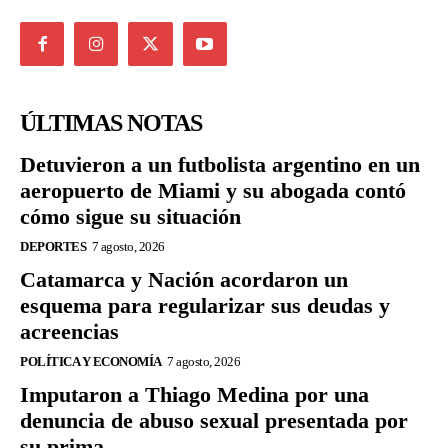
ÚLTIMAS NOTAS
Detuvieron a un futbolista argentino en un
aeropuerto de Miami y su abogada contó
cómo sigue su situación
DEPORTES
7 agosto, 2026
Catamarca y Nación acordaron un
esquema para regularizar sus deudas y
acreencias
POLÍTICA Y ECONOMÍA
7 agosto, 2026
Imputaron a Thiago Medina por una
denuncia de abuso sexual presentada por
su prima