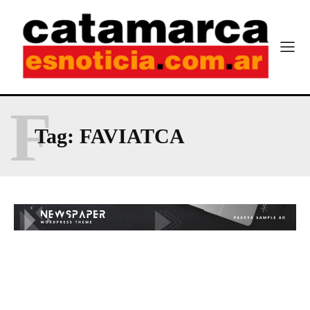
F
Tag:
FAVIATCA