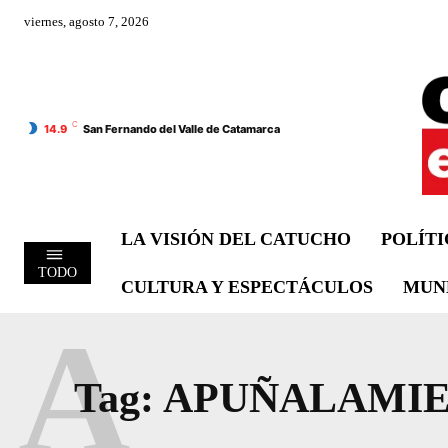
viernes, agosto 7, 2026
C
14.9
San Fernando del Valle de Catamarca
LA VISIÓN DEL CATUCHO
POLÍT
TODO
CULTURA Y ESPECTÁCULOS
MUN
A
Tag:
APUÑALAMIE