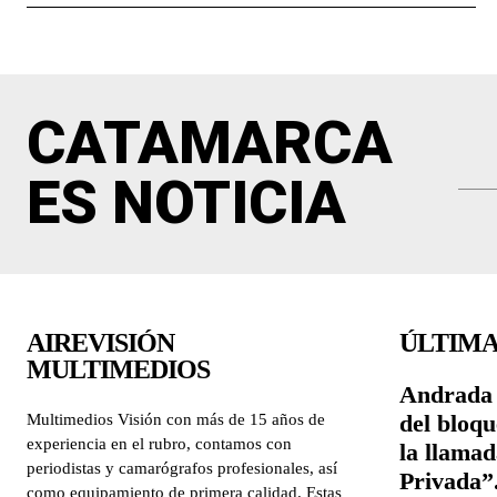
CATAMARCA
ES NOTICIA
AIREVISIÓN
ÚLTIMA
MULTIMEDIOS
Andrada 
del bloqu
Multimedios Visión con más de 15 años de
experiencia en el rubro, contamos con
la llama
periodistas y camarógrafos profesionales, así
Privada”
como equipamiento de primera calidad. Estas