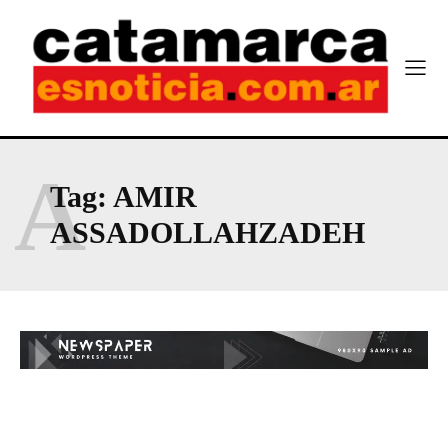
A
Tag:
AMIR
ASSADOLLAHZADEH