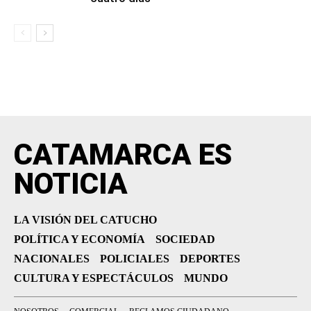
CATAMARCA ES
NOTICIA
LA VISIÓN DEL CATUCHO
POLÍTICA Y ECONOMÍA
SOCIEDAD
NACIONALES
POLICIALES
DEPORTES
CULTURA Y ESPECTÁCULOS
MUNDO