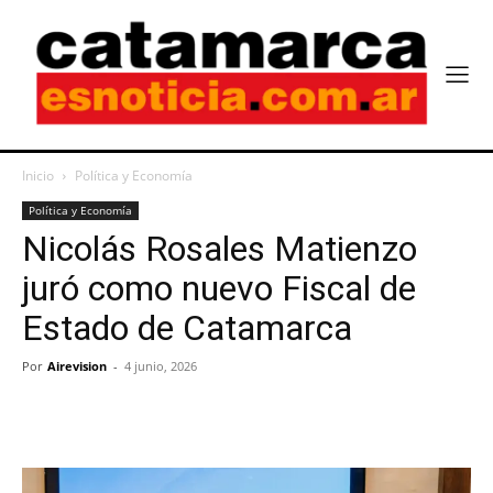
Inicio
Política y Economía
Política y Economía
Nicolás Rosales Matienzo
juró como nuevo Fiscal de
Estado de Catamarca
Por
Airevision
-
4 junio, 2026