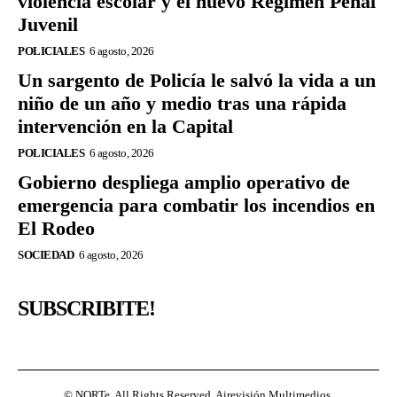
violencia escolar y el nuevo Régimen Penal
Juvenil
POLICIALES
6 agosto, 2026
Un sargento de Policía le salvó la vida a un
niño de un año y medio tras una rápida
intervención en la Capital
POLICIALES
6 agosto, 2026
Gobierno despliega amplio operativo de
emergencia para combatir los incendios en
El Rodeo
SOCIEDAD
6 agosto, 2026
SUBSCRIBITE!
© NORTe. All Rights Reserved. Airevisión Multimedios.