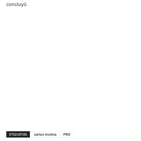
concluyó.
ETIQUETAS
carlos molina
PRO