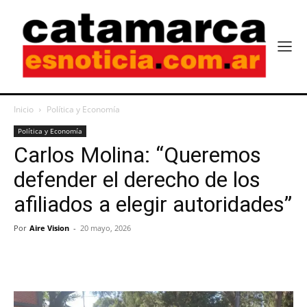
Inicio
Política y Economía
Política y Economía
Carlos Molina: “Queremos
defender el derecho de los
afiliados a elegir autoridades”
Por
Aire Vision
-
20 mayo, 2026