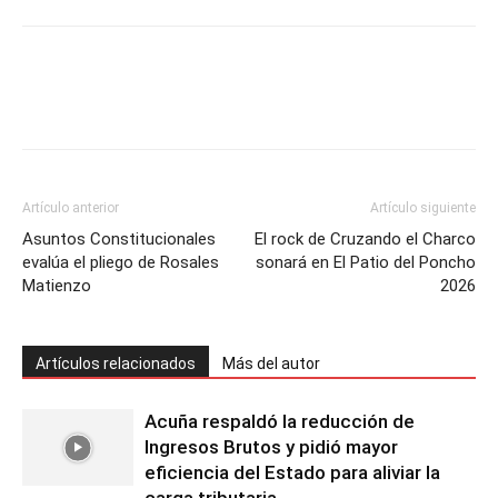
Artículo anterior
Artículo siguiente
Asuntos Constitucionales
El rock de Cruzando el Charco
evalúa el pliego de Rosales
sonará en El Patio del Poncho
Matienzo
2026
Artículos relacionados
Más del autor
Acuña respaldó la reducción de
Ingresos Brutos y pidió mayor
eficiencia del Estado para aliviar la