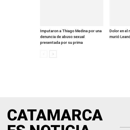
Imputaron a Thiago Medina por una
Dolor en el
denuncia de abuso sexual
murió Leand
presentada por su prima
CATAMARCA