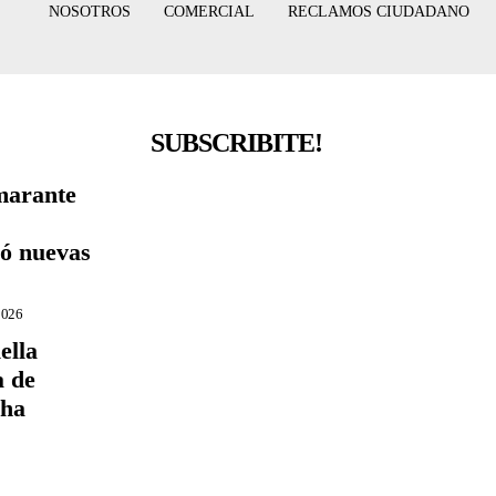
NOSOTROS
COMERCIAL
RECLAMOS CIUDADANO
SUBSCRIBITE!
marante
nó nuevas
2026
ella
a de
 ha