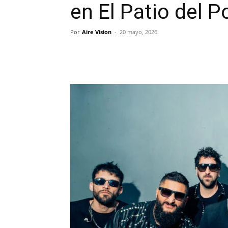
en El Patio del 
Por
Aire Vision
-
20 mayo, 2026