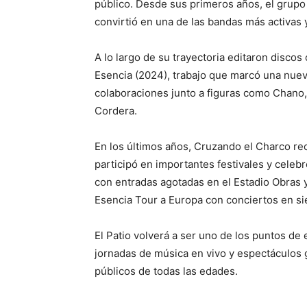
público. Desde sus primeros años, el grupo
convirtió en una de las bandas más activas
A lo largo de su trayectoria editaron disco
Esencia (2024), trabajo que marcó una nueva
colaboraciones junto a figuras como Chano,
Cordera.
En los últimos años, Cruzando el Charco reco
participó en importantes festivales y cele
con entradas agotadas en el Estadio Obras y
Esencia Tour a Europa con conciertos en si
El Patio volverá a ser uno de los puntos d
jornadas de música en vivo y espectáculos g
públicos de todas las edades.