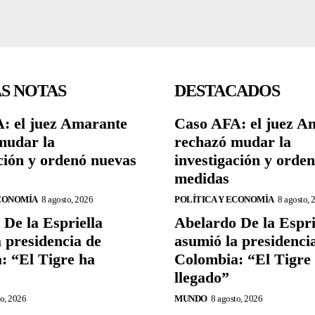
S NOTAS
DESTACADOS
: el juez Amarante
Caso AFA: el juez A
mudar la
rechazó mudar la
ción y ordenó nuevas
investigación y orde
medidas
ECONOMÍA
8 agosto, 2026
POLÍTICA Y ECONOMÍA
8 agosto, 
De la Espriella
Abelardo De la Espri
 presidencia de
asumió la presidenci
: “El Tigre ha
Colombia: “El Tigre
llegado”
to, 2026
MUNDO
8 agosto, 2026