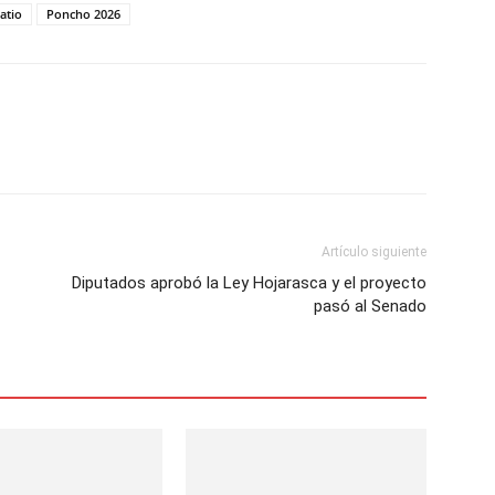
Patio
Poncho 2026
Artículo siguiente
Diputados aprobó la Ley Hojarasca y el proyecto
pasó al Senado