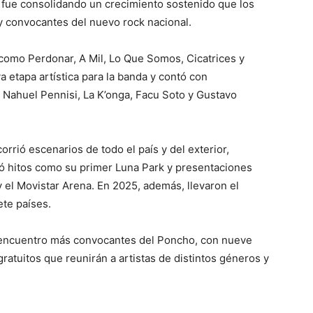
 fue consolidando un crecimiento sostenido que los
 y convocantes del nuevo rock nacional.
s como Perdonar, A Mil, Lo Que Somos, Cicatrices y
 etapa artística para la banda y contó con
 Nahuel Pennisi, La K’onga, Facu Soto y Gustavo
rrió escenarios de todo el país y del exterior,
bró hitos como su primer Luna Park y presentaciones
 el Movistar Arena. En 2025, además, llevaron el
ete países.
e encuentro más convocantes del Poncho, con nueve
ratuitos que reunirán a artistas de distintos géneros y