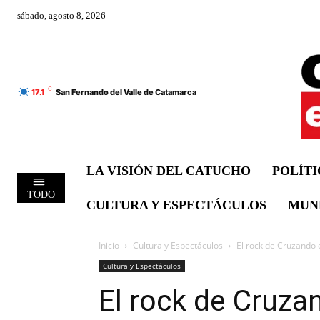
sábado, agosto 8, 2026
C
17.1
San Fernando del Valle de Catamarca
LA VISIÓN DEL CATUCHO
POLÍT
TODO
CULTURA Y ESPECTÁCULOS
MUN
Inicio
Cultura y Espectáculos
El rock de Cruzando e
Cultura y Espectáculos
El rock de Cruza