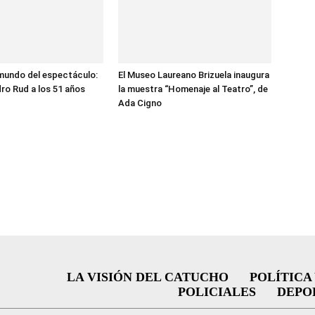
 mundo del espectáculo:
El Museo Laureano Brizuela inaugura
ro Rud a los 51 años
la muestra “Homenaje al Teatro”, de
Ada Cigno
LA VISIÓN DEL CATUCHO
POLÍTICA
POLICIALES
DEPO