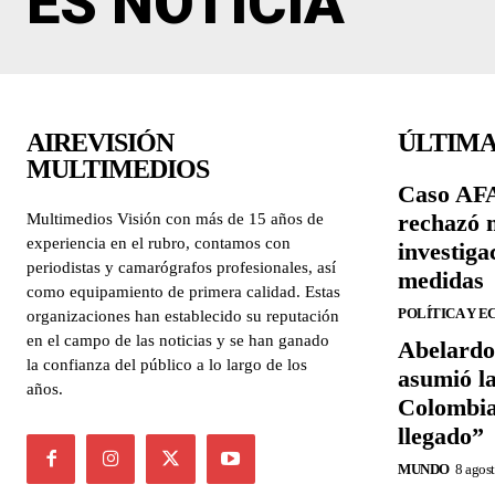
ES NOTICIA
AIREVISIÓN
ÚLTIMA
MULTIMEDIOS
Caso AFA
rechazó 
Multimedios Visión con más de 15 años de
experiencia en el rubro, contamos con
investiga
periodistas y camarógrafos profesionales, así
medidas
como equipamiento de primera calidad. Estas
POLÍTICA Y 
organizaciones han establecido su reputación
en el campo de las noticias y se han ganado
Abelardo 
la confianza del público a lo largo de los
asumió la
años.
Colombia
llegado”
MUNDO
8 agos