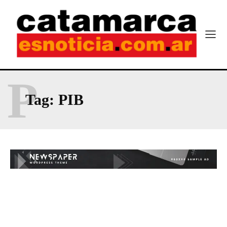
P
Tag:
PIB