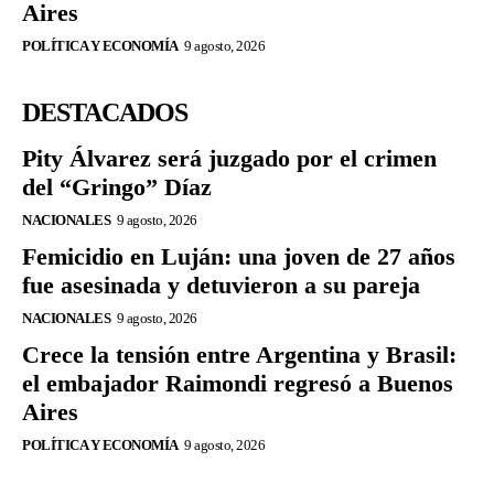
Aires
POLÍTICA Y ECONOMÍA
9 agosto, 2026
DESTACADOS
Pity Álvarez será juzgado por el crimen
del “Gringo” Díaz
NACIONALES
9 agosto, 2026
Femicidio en Luján: una joven de 27 años
fue asesinada y detuvieron a su pareja
NACIONALES
9 agosto, 2026
Crece la tensión entre Argentina y Brasil:
el embajador Raimondi regresó a Buenos
Aires
POLÍTICA Y ECONOMÍA
9 agosto, 2026