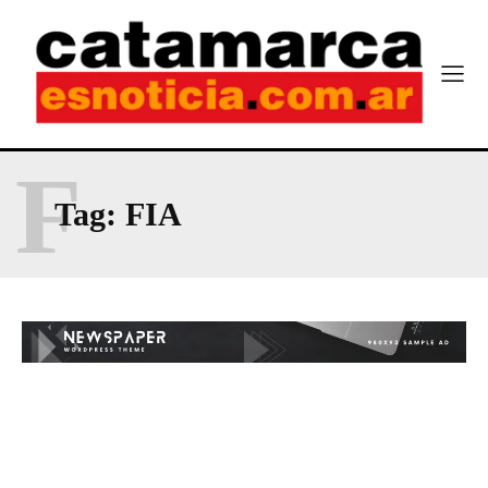
F
Tag:
FIA