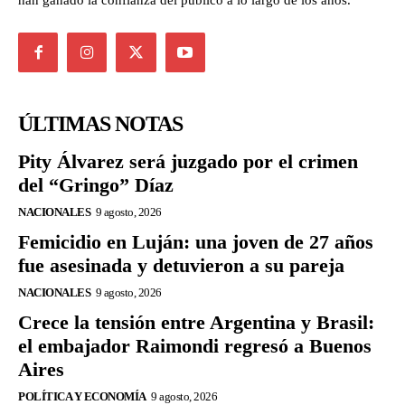
han ganado la confianza del público a lo largo de los años.
ÚLTIMAS NOTAS
Pity Álvarez será juzgado por el crimen
del “Gringo” Díaz
NACIONALES
9 agosto, 2026
Femicidio en Luján: una joven de 27 años
fue asesinada y detuvieron a su pareja
NACIONALES
9 agosto, 2026
Crece la tensión entre Argentina y Brasil:
el embajador Raimondi regresó a Buenos
Aires
POLÍTICA Y ECONOMÍA
9 agosto, 2026