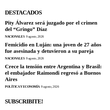
DESTACADOS
Pity Álvarez será juzgado por el crimen
del “Gringo” Díaz
NACIONALES
9 agosto, 2026
Femicidio en Luján: una joven de 27 años
fue asesinada y detuvieron a su pareja
NACIONALES
9 agosto, 2026
Crece la tensión entre Argentina y Brasil:
el embajador Raimondi regresó a Buenos
Aires
POLÍTICA Y ECONOMÍA
9 agosto, 2026
SUBSCRIBITE!